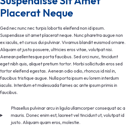
Suspendisse Sit Amet 
Placerat Neque
Ged nec nunc nec turpis lobortis eleifend non id ipsum.
Suspendisse sit amet placerat neque. Nunc pharetra augue non
ex iaculis, et cursus dui pulvinar. Vivamus blandit euismod ornare.
Aliquam at justo posuere, ultricies eros vitae, volutpat nisi.
Aenean pellentesque porta faucibus. Sed orci nunc, tincidunt
eget nibh quis, aliquet pretium tortor. Morbi sollicitudin eros sed
tortor eleifend egestas. Aenean odio odio, rhoncus id nisl in,
faucibus tristique augue. Nulla porta ipsum eu lorem interdum
iaculis. Interdum et malesuada fames ac ante ipsum primis in
faucibus.
Phasellus pulvinar arcu in ligula ullamcorper consequat ac a
mauris. Donec enim est, laoreet vel tincidunt ut, volutpat id
justo. Aliquam quam eros, molestie.