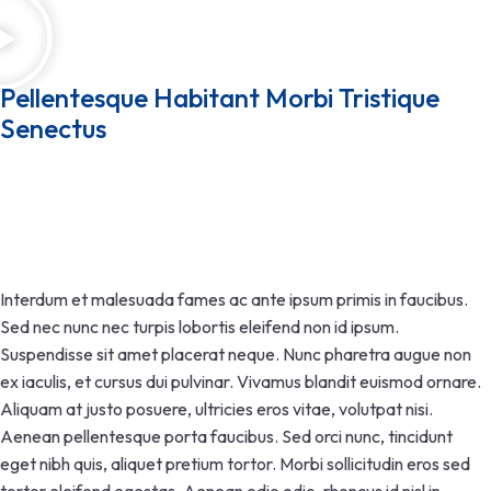
Pellentesque Habitant Morbi Tristique 
Senectus
Interdum et malesuada fames ac ante ipsum primis in faucibus.
Sed nec nunc nec turpis lobortis eleifend non id ipsum.
Suspendisse sit amet placerat neque. Nunc pharetra augue non
ex iaculis, et cursus dui pulvinar. Vivamus blandit euismod ornare.
Aliquam at justo posuere, ultricies eros vitae, volutpat nisi.
Aenean pellentesque porta faucibus. Sed orci nunc, tincidunt
eget nibh quis, aliquet pretium tortor. Morbi sollicitudin eros sed