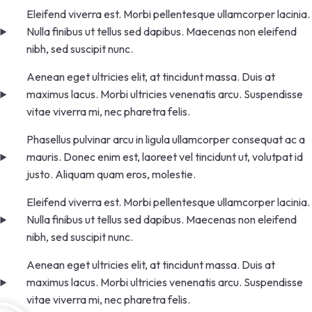
Eleifend viverra est. Morbi pellentesque ullamcorper lacinia.
Nulla finibus ut tellus sed dapibus. Maecenas non eleifend
nibh, sed suscipit nunc.
Aenean eget ultricies elit, at tincidunt massa. Duis at
maximus lacus. Morbi ultricies venenatis arcu. Suspendisse
vitae viverra mi, nec pharetra felis.
Phasellus pulvinar arcu in ligula ullamcorper consequat ac a
mauris. Donec enim est, laoreet vel tincidunt ut, volutpat id
justo. Aliquam quam eros, molestie.
Eleifend viverra est. Morbi pellentesque ullamcorper lacinia.
Nulla finibus ut tellus sed dapibus. Maecenas non eleifend
nibh, sed suscipit nunc.
Aenean eget ultricies elit, at tincidunt massa. Duis at
maximus lacus. Morbi ultricies venenatis arcu. Suspendisse
vitae viverra mi, nec pharetra felis.