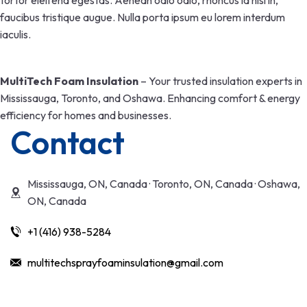
tortor eleifend egestas. Aenean odio odio, rhoncus id nisl in,
faucibus tristique augue. Nulla porta ipsum eu lorem interdum
iaculis.
MultiTech Foam Insulation
– Your trusted insulation experts in
Mississauga, Toronto, and Oshawa. Enhancing comfort & energy
efficiency for homes and businesses.
Contact
Mississauga, ON, Canada · Toronto, ON, Canada · Oshawa,
ON, Canada
+1 (416) 938-5284
multitechsprayfoaminsulation@gmail.com