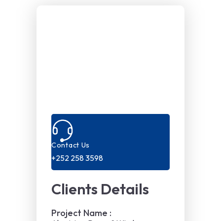
Contact Us
+252 258 3598
Clients Details
Project Name :