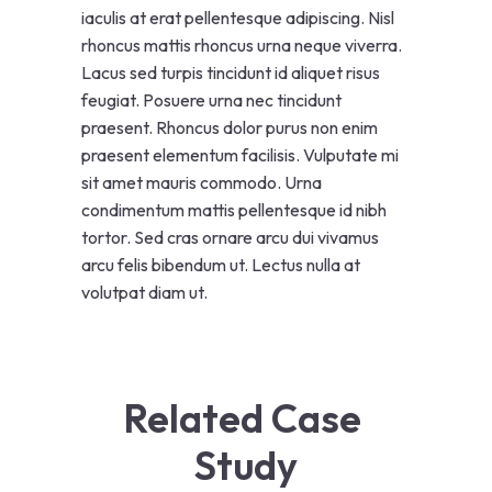
iaculis at erat pellentesque adipiscing. Nisl
rhoncus mattis rhoncus urna neque viverra.
Lacus sed turpis tincidunt id aliquet risus
feugiat. Posuere urna nec tincidunt
praesent. Rhoncus dolor purus non enim
praesent elementum facilisis. Vulputate mi
sit amet mauris commodo. Urna
condimentum mattis pellentesque id nibh
tortor. Sed cras ornare arcu dui vivamus
arcu felis bibendum ut. Lectus nulla at
volutpat diam ut.
Related Case 
Study