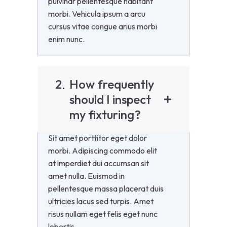
pulvinar pellentesque habitant
morbi. Vehicula ipsum a arcu
cursus vitae congue arius morbi
enim nunc.
2
How frequently
should I inspect
my fixturing?
Sit amet porttitor eget dolor
morbi. Adipiscing commodo elit
at imperdiet dui accumsan sit
amet nulla. Euismod in
pellentesque massa placerat duis
ultricies lacus sed turpis. Amet
risus nullam eget felis eget nunc
lobortis.