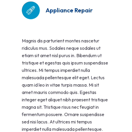
Appliance Repair
Magnis dis parturient montes nascetur
ridiculus mus. Sodales neque sodales ut
etiam sit amet nisl purus in. Bibendum ut
tristique et egestas quis ipsum suspendisse
ultrices. Mi tempus imperdiet nulla
malesuada pellentesque elit eget. Lectus
quam id leo in vitae turpis massa. Mi sit
amet mauris commodo quis. Egestas
integer eget aliquet nibh praesent tristique
magna sit. Tristique risus nec feugiat in
fermentum posuere. Ornare suspendisse
sed nisi lacus. At ultrices mi tempus
imperdiet nulla malesuada pellentesque.