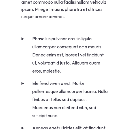
amet commodo nulla facilisi nullam vehicula
ipsum. Mi eget mauris pharetra et ultrices
neque ornare aenean.
Phasellus pulvinar arcu in ligula
ullamcorper consequat ac a mauris.
Donec enim est, laoreet vel tincidunt
ut, volutpat id justo. Aliquam quam
eros, molestie.
Eleifend viverra est. Morbi
pellentesque ullamcorper lacinia. Nulla
finibus ut tellus sed dapibus.
Maecenas non eleifend nibh, sed
suscipit nunc.
Aenean eget ultricies elit, at tincidunt