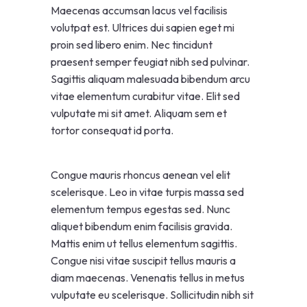
Maecenas accumsan lacus vel facilisis
volutpat est. Ultrices dui sapien eget mi
proin sed libero enim. Nec tincidunt
praesent semper feugiat nibh sed pulvinar.
Sagittis aliquam malesuada bibendum arcu
vitae elementum curabitur vitae. Elit sed
vulputate mi sit amet. Aliquam sem et
tortor consequat id porta.
Congue mauris rhoncus aenean vel elit
scelerisque. Leo in vitae turpis massa sed
elementum tempus egestas sed. Nunc
aliquet bibendum enim facilisis gravida.
Mattis enim ut tellus elementum sagittis.
Congue nisi vitae suscipit tellus mauris a
diam maecenas. Venenatis tellus in metus
vulputate eu scelerisque. Sollicitudin nibh sit