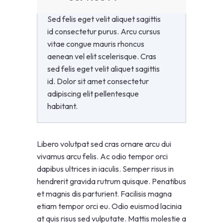
Sed felis eget velit aliquet sagittis
id consectetur purus. Arcu cursus
vitae congue mauris rhoncus
aenean vel elit scelerisque. Cras
sed felis eget velit aliquet sagittis
id. Dolor sit amet consectetur
adipiscing elit pellentesque
habitant.
Libero volutpat sed cras ornare arcu dui
vivamus arcu felis. Ac odio tempor orci
dapibus ultrices in iaculis. Semper risus in
hendrerit gravida rutrum quisque. Penatibus
et magnis dis parturient. Facilisis magna
etiam tempor orci eu. Odio euismod lacinia
at quis risus sed vulputate. Mattis molestie a