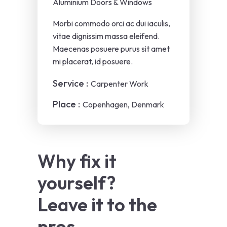
Aluminium Doors & Windows
Morbi commodo orci ac dui iaculis,
vitae dignissim massa eleifend.
Maecenas posuere purus sit amet
mi placerat, id posuere.
Service :
Carpenter Work
Place :
Copenhagen, Denmark
Why fix it 
yourself? 
Leave it to the 
pros.