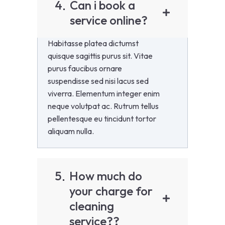
4
Can i book a
service online?
Habitasse platea dictumst
quisque sagittis purus sit. Vitae
purus faucibus ornare
suspendisse sed nisi lacus sed
viverra. Elementum integer enim
neque volutpat ac. Rutrum tellus
pellentesque eu tincidunt tortor
aliquam nulla.
5
How much do
your charge for
cleaning
service??