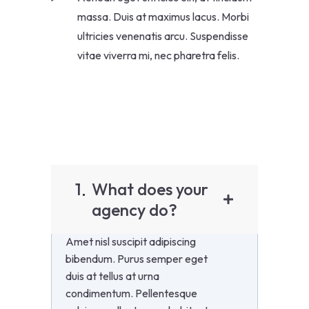
massa. Duis at maximus lacus. Morbi
ultricies venenatis arcu. Suspendisse
vitae viverra mi, nec pharetra felis.
1
What does your
agency do?
Amet nisl suscipit adipiscing
bibendum. Purus semper eget
duis at tellus at urna
condimentum. Pellentesque